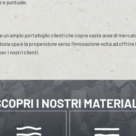
ce e puntuale.
e un ampio portafoglio clienti che copre vaste aree di mercato
Isola spa è la propensione verso l’innovazione volta ad offrire i
er i nostri clienti.
COPRI I NOSTRI MATERIA