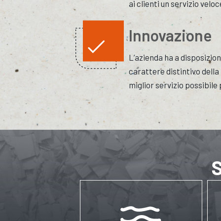
ai clienti un servizio velo
Innovazione
L’azienda ha a disposizion
carattere distintivo della 
miglior servizio possibile p
S