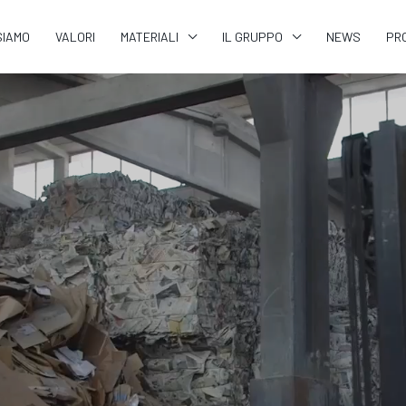
SIAMO
VALORI
MATERIALI
IL GRUPPO
NEWS
PR