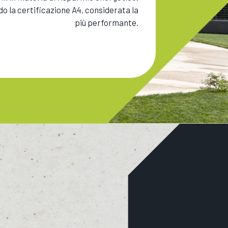
o la certificazione A4, considerata la
più performante.