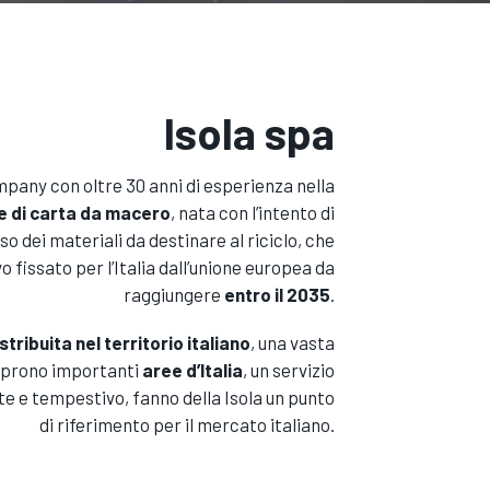
Isola spa
pany con oltre 30 anni di esperienza nella
 di carta da macero
, nata con l’intento di
o dei materiali da destinare al riciclo, che
vo fissato per l’Italia dall’unione europea da
raggiungere
entro il 2035
.
stribuita nel territorio italiano
, una vasta
coprono importanti
aree d’Italia
, un servizio
ente e tempestivo, fanno della Isola un punto
di riferimento per il mercato italiano.