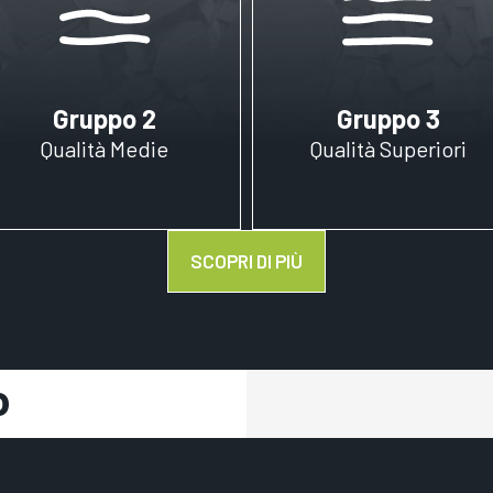
Gruppo 2
Gruppo 3
Qualità Medie
Qualità Superiori
SCOPRI DI PIÙ
o