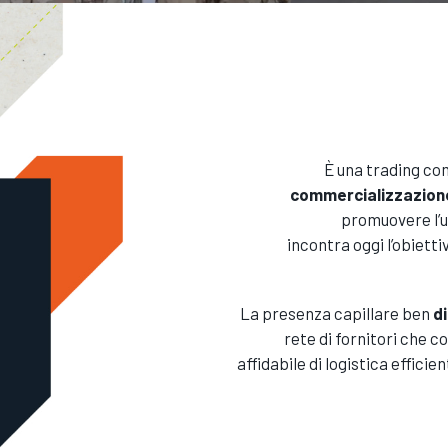
È una trading com
commercializzazione
promuovere l’us
incontra oggi l’obietti
La presenza capillare ben
di
rete di fornitori che 
affidabile di logistica effici