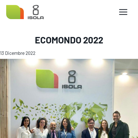
Vai
al
MAIN
contenuto
MENU
ECOMONDO 2022
13 Dicembre 2022