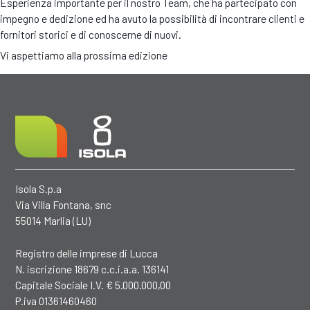
Esperienza importante per il nostro Team, che ha partecipato con
impegno e dedizione ed ha avuto la possibilità di incontrare clienti e
fornitori storici e di conoscerne di nuovi.
Vi aspettiamo alla prossima edizione
Isola S.p.a
Via Villa Fontana, snc
55014 Marlia (LU)
Registro delle imprese di Lucca
N. iscrizione 18679 c.c.i.a.a. 136141
Capitale Sociale I.V. € 5.000.000,00
P.iva 01361460460